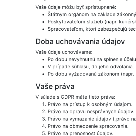
Vaše údaje môžu byť sprístupnené:
Štátnym orgánom na základe zákonnýc
Poskytovateľom služieb (napr. kuriérs
Spracovateľom, ktorí zabezpečujú tec
Doba uchovávania údajov
Vaše údaje uchovávame:
Po dobu nevyhnutnú na splnenie účelu
V prípade súhlasu, do jeho odvolania.
Po dobu vyžadovanú zákonom (napr. ú
Vaše práva
V súlade s GDPR máte tieto práva:
Právo na prístup k osobným údajom.
Právo na opravu nesprávnych údajov.
Právo na vymazanie údajov („právo na
Právo na obmedzenie spracovania.
Právo na prenosnosť údajov.