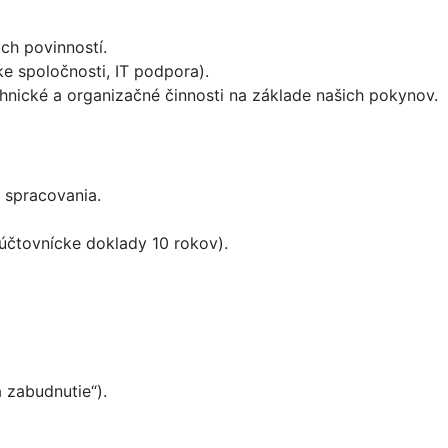
h povinností.
ke spoločnosti, IT podpora).
hnické a organizačné činnosti na základe našich pokynov.
 spracovania.
čtovnícke doklady 10 rokov).
 zabudnutie“).