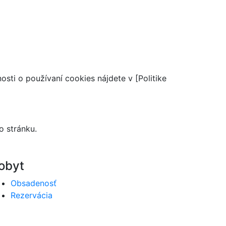
sti o používaní cookies nájdete v [Politike
o stránku.
obyt
Obsadenosť
Rezervácia