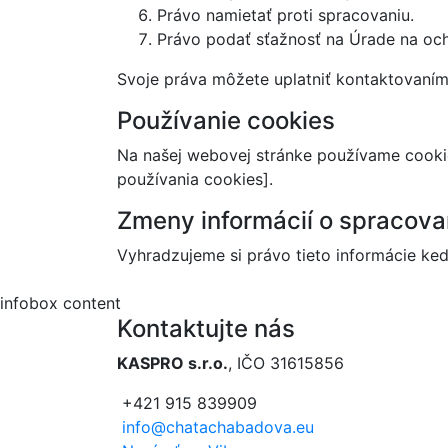
Právo namietať proti spracovaniu.
Právo podať sťažnosť na Úrade na oc
Svoje práva môžete uplatniť kontaktovaní
Používanie cookies
Na našej webovej stránke používame cookies
používania cookies].
Zmeny informácií o spracova
Vyhradzujeme si právo tieto informácie ke
infobox content
Kontaktujte nás
KASPRO s.r.o.
, IČO 31615856
+421 915 839909
info@chatachabadova.eu