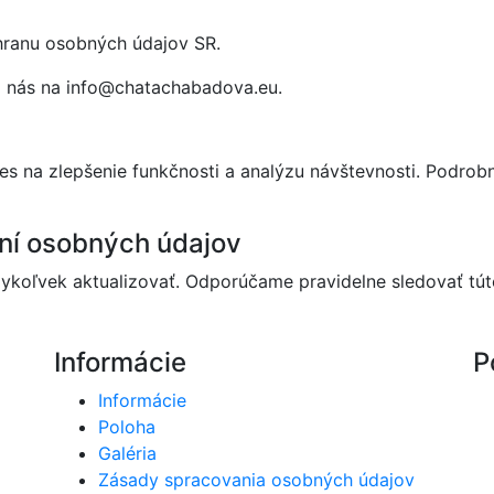
hranu osobných údajov SR.
m nás na info@chatachabadova.eu.
 na zlepšenie funkčnosti a analýzu návštevnosti. Podrobno
ní osobných údajov
dykoľvek aktualizovať. Odporúčame pravidelne sledovať tút
Informácie
P
Informácie
Poloha
Galéria
Zásady spracovania osobných údajov